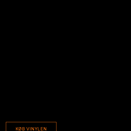
KØB VINYLEN